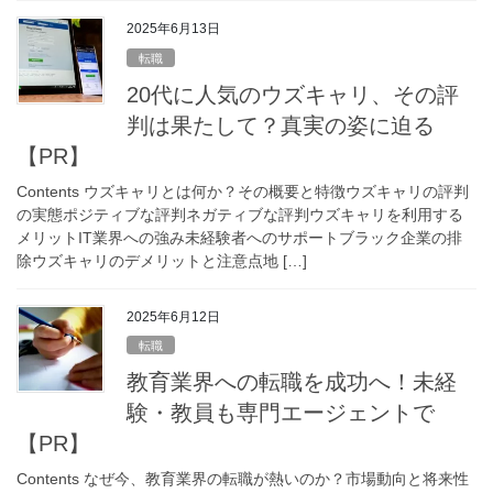
2025年6月13日
転職
20代に人気のウズキャリ、その評
判は果たして？真実の姿に迫る
【PR】
Contents ウズキャリとは何か？その概要と特徴ウズキャリの評判
の実態ポジティブな評判ネガティブな評判ウズキャリを利用する
メリットIT業界への強み未経験者へのサポートブラック企業の排
除ウズキャリのデメリットと注意点地 […]
2025年6月12日
転職
教育業界への転職を成功へ！未経
験・教員も専門エージェントで
【PR】
Contents なぜ今、教育業界の転職が熱いのか？市場動向と将来性