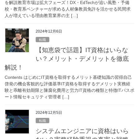
を解説教育市場は拡大フェーズ！DX・EdTechが追い風塾・予備
校・教育系ベンチャーが求める人材像教員免許を活かせる民間求
人が増えている理由教育業界の主 […]
2024年12月6日
転職
【知恵袋で話題】IT資格はいらな
い？メリット・デメリットを徹底
解説！
Contents はじめにIT資格を取得するメリット基礎知識の習得自己
啓発の機会客観的な評価基準IT資格を取得するデメリット実務経
験と乖離有効期限と陳腐化費用と労力IT資格の種類と特徴ITパスポ
ート情報セキュリティ管理者 […]
2024年12月5日
転職
システムエンジニアに資格はいら