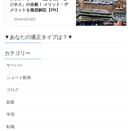
ジネス」の全貌！ メリット・デ
メリットを徹底解説【PR】
2024年9月28日
▼あなたの適正タイプは？▼
カテゴリー
サーバー
ショート動画
ブログ
副業
学習
転職