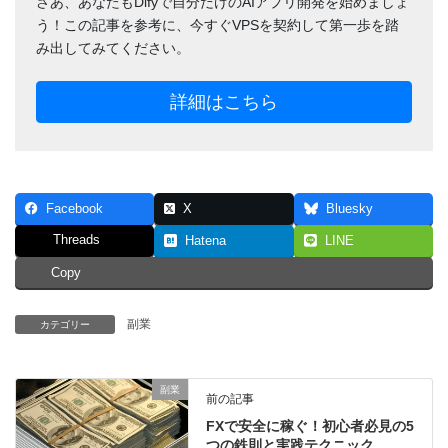
さあ、あなたもDifyで自分だけのAIアプリ開発を始めましょ
う！この記事を参考に、今すぐVPSを契約して第一歩を踏
み出してみてください。
詳細はこちら
Facebook
X
Bluesky
Threads
Hatena
LINE
Copy
副業
カテゴリー
副業
前の記事
FXで安全に稼ぐ！初心者必見の5
つの鉄則と実践テクニック