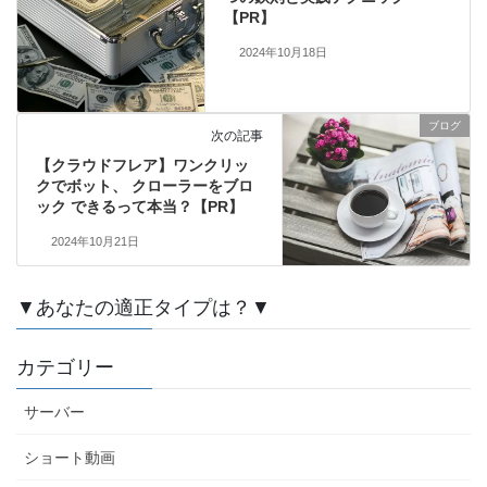
【PR】
2024年10月18日
ブログ
次の記事
【クラウドフレア】ワンクリッ
クでボット、 クローラーをブロ
ック できるって本当？【PR】
2024年10月21日
▼あなたの適正タイプは？▼
カテゴリー
サーバー
ショート動画