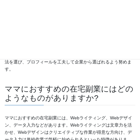
在宅副業を始めるためのステップは
何ですか?
在宅副業を始める際のステップは、自分に合った副業を見つけ
る、必要なスキルを習得する、クラウドソーシングなどの副業サ
イトに登録し仕事を探すことです。自身の趣味や得意分野、初期
投資の有無、希望収入などを考慮しながら、適切なスキル習得方
法を選び、プロフィールを工夫して企業から選ばれるよう努めま
す。
ママにおすすめの在宅副業にはどの
ようなものがありますか?
ママにおすすめの在宅副業には、Webライティング、Webデザイ
ン、データ入力などがあります。Webライティングは文章力を活
かせ、Webデザインはクリエイティブな作業が得意な方向け、デ
ータ入力は単純作業で気軽に始められるといった特徴がありま