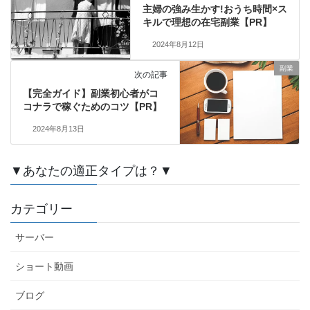
主婦の強み生かす!おうち時間×ス
キルで理想の在宅副業【PR】
2024年8月12日
副業
次の記事
【完全ガイド】副業初心者がコ
コナラで稼ぐためのコツ【PR】
2024年8月13日
▼あなたの適正タイプは？▼
カテゴリー
サーバー
ショート動画
ブログ