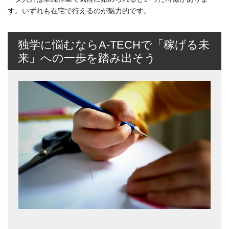
す。いずれも在宅で行えるのが魅力的です。
独学に悩むならA-TECHで「稼げる未
来」への一歩を踏み出そう