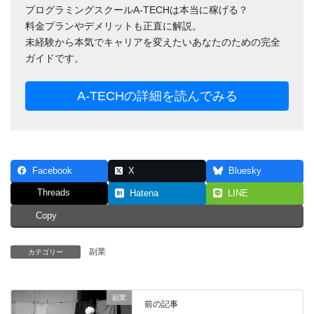
プログラミングスクールA-TECHは本当に稼げる？
料金プランやデメリットも正直に解説。
未経験から本気でキャリアを変えたいあなたのための完全
ガイドです。
A-TECHの詳細を読んでみる
Facebook
X
Bluesky
Threads
Hatena
LINE
Copy
副業
カテゴリー
副業
前の記事