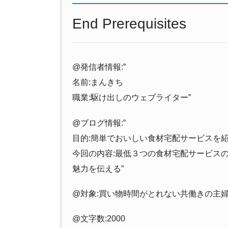
End Prerequisites
@発信者情報:”
名前:まんきち
職業:駆け出しのウェブライター”
@ブログ情報:”
目的:簡単でおいしい食材宅配サービスを
今回の内容:最低３つの食材宅配サービス
魅力を伝える”
@対象:買い物時間がとれない共働きの主
@文字数:2000