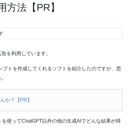
活用方法【PR】
す
広告を利用しています。
用のプロンプトを作成してくれるソフトを紹介したのですが、思
た。
せんか？【PR】
トを使ってChatGPT以外の他の生成AIでどんな結果が得