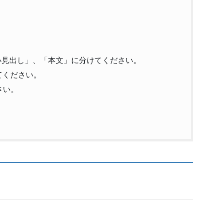
小見出し」、「本文」に分けてください。
てください。
さい。