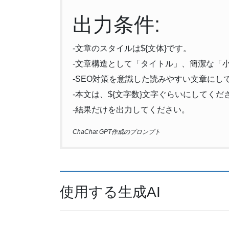
出力条件:
-文章のスタイルは${文体}です。
-文章構造として「タイトル」、簡潔な「
-SEO対策を意識した読みやすい文章にし
-本文は、${文字数}文字ぐらいにしてくだ
-結果だけを出力してください。
ChaChat GPT作成のプロンプト
使用する生成AI