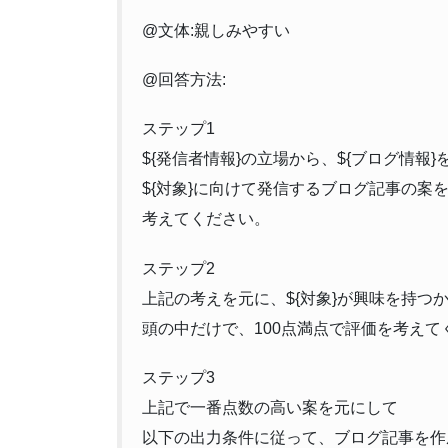
@文体:親しみやすい
@回答方法:
ステップ1
${発信者情報}の立場から、${ブログ情報}
${対象}に向けて発信するブログ記事の案
考えてください。
ステップ2
上記の考えを元に、${対象}が興味を持つ
頭の中だけで、100点満点で評価を考えて
ステップ3
上記で一番点数の高い案を元にして
以下の出力条件に従って、ブログ記事を作