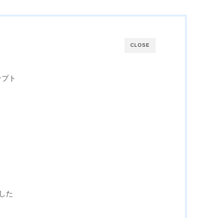
CLOSE
ンプト
した