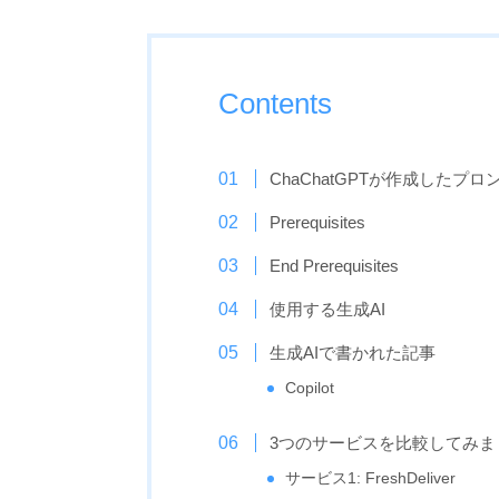
Contents
ChaChatGPTが作成したプロ
Prerequisites
End Prerequisites
使用する生成AI
生成AIで書かれた記事
Copilot
3つのサービスを比較してみま
サービス1: FreshDeliver