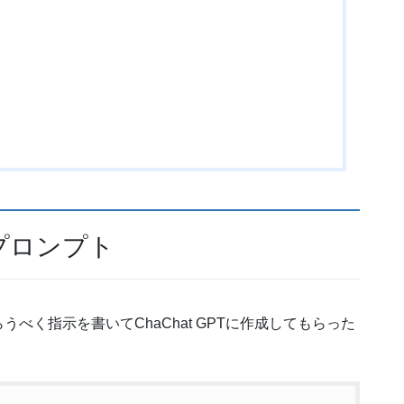
たプロンプト
べく指示を書いてChaChat GPTに作成してもらった