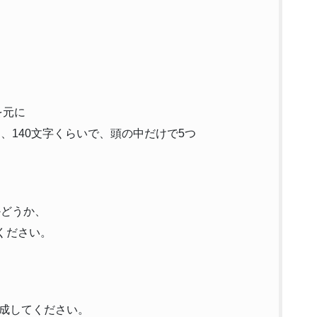
を元に
を、140文字くらいで、頭の中だけで5つ
かどうか、
ください。
成してください。