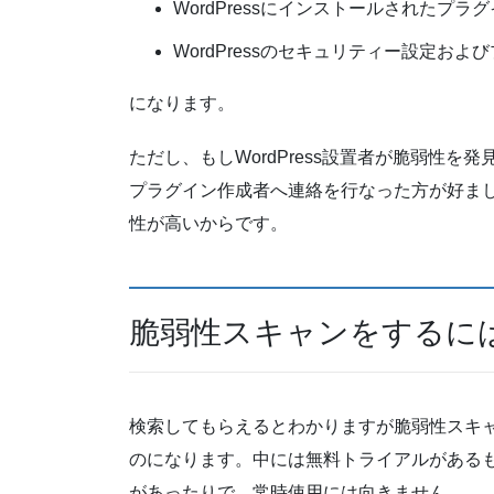
WordPressにインストールされたプラ
WordPressのセキュリティー設定お
になります。
ただし、もしWordPress設置者が脆弱性
プラグイン作成者へ連絡を行なった方が好ま
性が高いからです。
脆弱性スキャンをするに
検索してもらえるとわかりますが脆弱性スキ
のになります。中には無料トライアルがある
があったりで、常時使用には向きません。