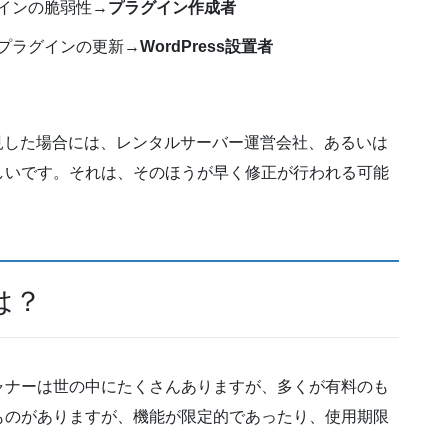
グインの脆弱性→
プラグイン作成者
よびプラグインの更新→
WordPress設置者
を発見した場合には、レンタルサーバー運営会社、あるいは
しいです。それは、そのほうが早く修正が行われる可能
は？
ャナーは世の中にたくさんありますが、多くが有料のも
ものがありますが、機能が限定的であったり、使用期限