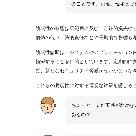
のことです。別名、
セキュリ
脆弱性の影響は広範囲に及び、金銭的損失や
価値の低下、法的責任などの長期的な影響も
脆弱性診断は、システムやアプリケーション
軽減することを目的としています。定期的に
更、新たなセキュリティ脅威がないかどうか
これらの脆弱性に対する適切な対策を講じる
ちょっと、まだ実感がわかな
あるの？