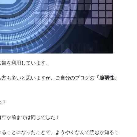
広告を利用しています。
る方も多いと思いますが、ご自分のブログの
「脆弱性」
の？
何年か前までは同じでした！
することになったことで、ようやくなんて読むか知るこ