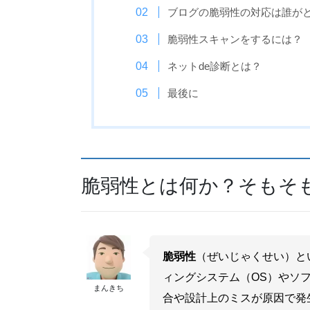
ブログの脆弱性の対応は誰が
脆弱性スキャンをするには？
ネットde診断とは？
最後に
脆弱性とは何か？そもそ
脆弱性
（ぜいじゃくせい）と
ィングシステム（OS）やソ
まんきち
合や設計上のミスが原因で発