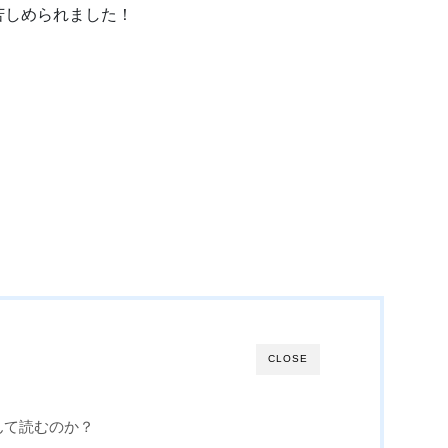
苦しめられました！
CLOSE
んて読むのか？