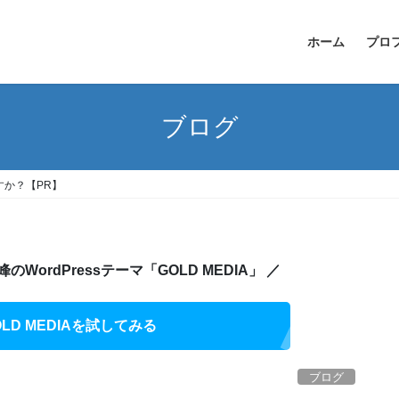
ホーム
プロ
ブログ
か？【PR】
ordPressテーマ「GOLD MEDIA」 ／
LD MEDIAを試してみる
ブログ