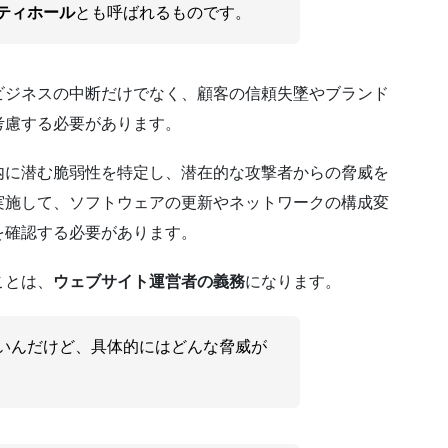
ティホール
とも呼ばれるものです。
ビジネスの中断だけでなく、顧客の信頼失墜やブランド
考慮する必要があります。
内に潜む脆弱性を特定し、潜在的な攻撃者からの脅威を
実施して、ソフトウェアの更新やネットワークの構成変
を確認する必要があります。
ことは、
ウェブサイト運営者の義務
になります。
いんだけど、具体的にはどんな脅威が